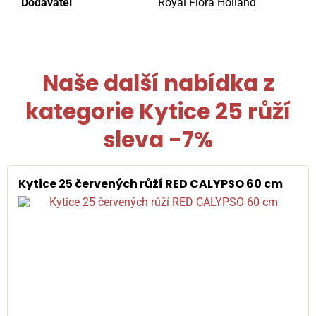
Dodavatel
Royal Flora Holland
Naše další nabídka z
kategorie
Kytice 25 růží
sleva -7%
Kytice 25 červených růží RED CALYPSO 60 cm