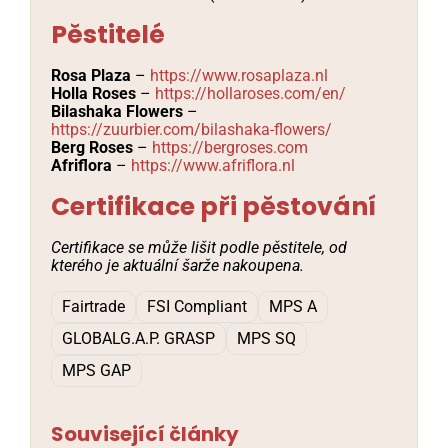
Pěstitelé
Rosa Plaza
–
https://www.rosaplaza.nl
Holla Roses
–
https://hollaroses.com/en/
Bilashaka Flowers
–
https://zuurbier.com/bilashaka-flowers/
Berg Roses
–
https://bergroses.com
Afriflora
–
https://www.afriflora.nl
Certifikace při pěstování
Certifikace se může lišit podle pěstitele, od
kterého je aktuální šarže nakoupena.
Fairtrade
FSI Compliant
MPS A
GLOBALG.A.P. GRASP
MPS SQ
MPS GAP
Související články