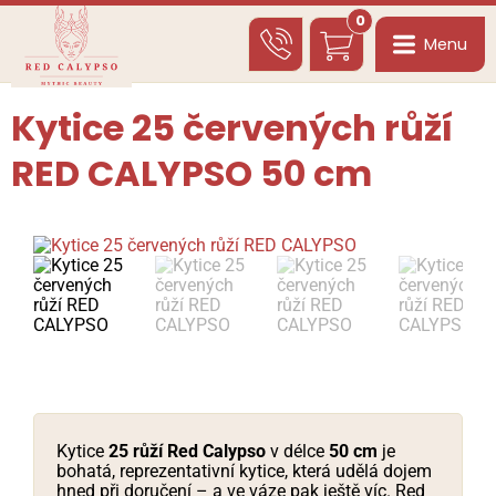
0
Menu
Kytice 25 červených růží
RED CALYPSO 50 cm
Kytice
25 růží Red Calypso
v délce
50 cm
je
bohatá, reprezentativní kytice, která udělá dojem
hned při doručení – a ve váze pak ještě víc. Red