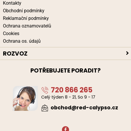
Kontakty
Obchodní podmínky
Reklamační podmínky
Ochrana oznamovatelů
Cookies
Ochrana os. údajů
ROZVOZ
Platební způsoby
POTŘEBUJETE PORADIT?
Bezpečné doručení
Poloha kurýrů
720 866 265
Celý týden 8 - 21, So 9 - 17
obchod@red-calypso.cz