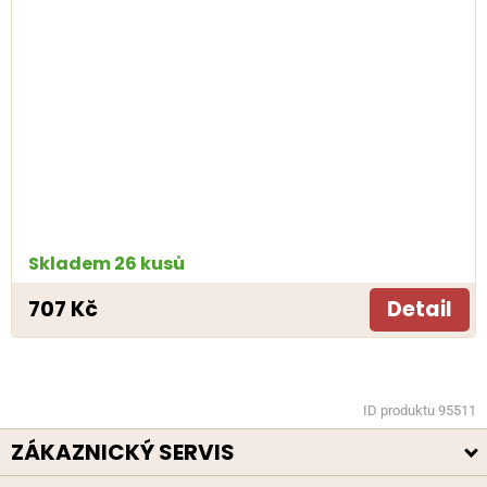
Skladem 26 kusů
707 Kč
Detail
ID produktu 95511
ZÁKAZNICKÝ SERVIS