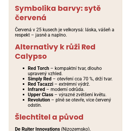
Symbolika barvy: sytě
červená
Červená v 25 kusech je velkorysá: láska, vášeň a
respekt – jasně a naplno.
Alternativy k růži Red
Calypso
Red Torch
– kompaktní tvar, dlouho
upravený vzhled.
Simply Red
– otevření cca 70 %, drží tvar.
Red Tacazzi
– extrémní výdrž.
Infrared
– moderní odrůda.
Upper Class
– výrazné zvětšení květu.
Revolution
– plně se otevře, více červený
odstín.
Šlechtitel a původ
De Ruiter Innovations
(Nizozemsko).