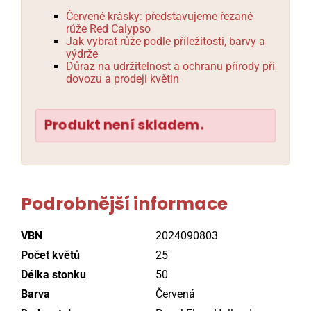
Červené krásky: představujeme řezané
růže Red Calypso
Jak vybrat růže podle příležitosti, barvy a
výdrže
Důraz na udržitelnost a ochranu přírody při
dovozu a prodeji květin
Produkt není skladem.
Podrobnější informace
VBN
2024090803
Počet květů
25
Délka stonku
50
Barva
Červená