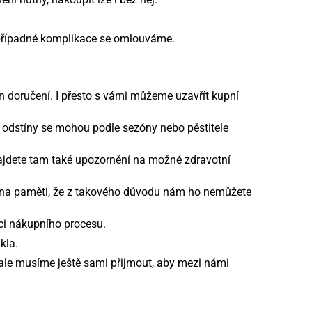
 případné komplikace se omlouváme.
ín doručení. I přesto s vámi můžeme uzavřít kupní
 a odstíny se mohou podle sezóny nebo pěstitele
Najdete tam také upozornění na možné zdravotní
e na paměti, že z takového důvodu nám ho nemůžete
ci nákupního procesu.
kla.
ale musíme ještě sami přijmout, aby mezi námi